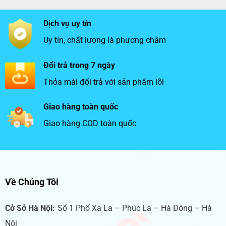
Dịch vụ uy tín
Uy tín, chất lượng là phương châm
Đổi trả trong 7 ngày
Thỏa mái đổi trả với sản phẩm lỗi
Giao hàng toàn quốc
Giao hàng COD toàn quốc
Về Chúng Tôi
Cở Sở Hà Nội:
Số 1 Phố Xa La – Phúc La – Hà Đông – Hà
Nội