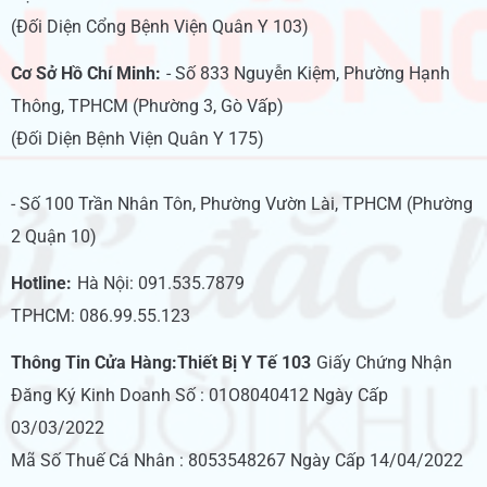
(Đối Diện Cổng Bệnh Viện Quân Y 103)
Cơ Sở Hồ Chí Minh:
- Số 833 Nguyễn Kiệm, Phường Hạnh
Thông, TPHCM (Phường 3, Gò Vấp)
(Đối Diện Bệnh Viện Quân Y 175)
- Số 100 Trần Nhân Tôn, Phường Vườn Lài, TPHCM (Phường
2 Quận 10)
Hotline:
Hà Nội: 091.535.7879
TPHCM: 086.99.55.123
Thông Tin Cửa Hàng:Thiết Bị Y Tế 103
Giấy Chứng Nhận
Đăng Ký Kinh Doanh Số : 01O8040412 Ngày Cấp
03/03/2022
Mã Số Thuế Cá Nhân : 8053548267 Ngày Cấp 14/04/2022