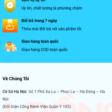
Uy tín, chất lượng là phương châm
Đổi trả trong 7 ngày
Thỏa mái đổi trả với sản phẩm lỗi
Giao hàng toàn quốc
Giao hàng COD toàn quốc
Về Chúng Tôi
Cở Sở Hà Nội:
Số 1 Phố Xa La – Phúc La – Hà Đông – Hà
Nội
(Đối Diện Cổng Bệnh Viện Quân Y 103)