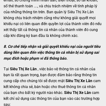
email, số chứng minh nhân dân, điện thoại, số tài khoản,
số thẻ thanh toán …., và chịu trách nhiệm về tính pháp lý
của những thông tin trên. Ban quản lý Siêu Thị Xe Lăn
không chịu trách nhiệm cũng như không giải quyết mọi
khiếu nại có liên quan đến quyền lợi của thành viên đó nếu
xét thấy tất cả thông tin cá nhân của thành viên đó cung
cấp khi đăng ký ban đầu là không chính xác.
8. Cơ chế tiếp nhận và giải quyết khiếu nại của người tiêu
dùng liên quan đến việc thông tin cá nhân bị sử dụng sai
mục đích hoặc phạm vi đã thông báo.
Tại
Siêu Thị Xe Lăn
, việc bảo vệ thông tin cá nhân của
bạn là rất quan trọng, bạn được đảm bảo rằng thông tin
cung cấp cho chúng tôi sẽ được mật
Siêu Thị Xe Lăn
cam
kết không chia sẻ, bán hoặc cho thuê thông tin cá nhân
của bạn cho bất kỳ người nào khác.
Siêu Thị Xe Lăn
cam
kết chỉ sử dụng các thông tin của bạn vào các trường hợp
sau: