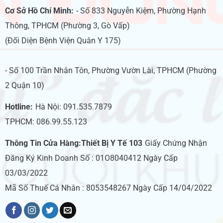
Cơ Sở Hồ Chí Minh:
- Số 833 Nguyễn Kiệm, Phường Hạnh
Thông, TPHCM (Phường 3, Gò Vấp)
(Đối Diện Bệnh Viện Quân Y 175)
- Số 100 Trần Nhân Tôn, Phường Vườn Lài, TPHCM (Phường
2 Quận 10)
Hotline:
Hà Nội: 091.535.7879
TPHCM: 086.99.55.123
Thông Tin Cửa Hàng:Thiết Bị Y Tế 103
Giấy Chứng Nhận
Đăng Ký Kinh Doanh Số : 01O8040412 Ngày Cấp
03/03/2022
Mã Số Thuế Cá Nhân : 8053548267 Ngày Cấp 14/04/2022