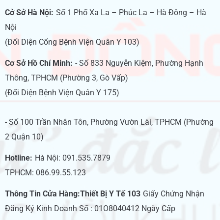
Cở Sở Hà Nội:
Số 1 Phố Xa La – Phúc La – Hà Đông – Hà
Nội
(Đối Diện Cổng Bệnh Viện Quân Y 103)
Cơ Sở Hồ Chí Minh:
- Số 833 Nguyễn Kiệm, Phường Hạnh
Thông, TPHCM (Phường 3, Gò Vấp)
(Đối Diện Bệnh Viện Quân Y 175)
- Số 100 Trần Nhân Tôn, Phường Vườn Lài, TPHCM (Phường
2 Quận 10)
Hotline:
Hà Nội: 091.535.7879
TPHCM: 086.99.55.123
Thông Tin Cửa Hàng:Thiết Bị Y Tế 103
Giấy Chứng Nhận
Đăng Ký Kinh Doanh Số : 01O8040412 Ngày Cấp