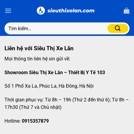
Liên hệ với Siêu Thị Xe Lăn
Mọi thông tin liên hệ xin gửi về:
Showroom Siêu Thị Xe Lăn – Thiết Bị Y Tế 103
Số 1 Phố Xa La, Phúc La, Hà Đông, Hà Nội
Thời gian phục vụ: Từ 8h – 19h (Thứ 2 đến thứ 6); Từ 8h –
17h30 (Thứ 7 và Chủ nhật)
Hotline:
0915357879