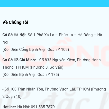
Về Chúng Tôi
Cở Sở Hà Nội:
Số 1 Phố Xa La – Phúc La – Hà Đông – Hà
Nội
(Đối Diện Cổng Bệnh Viện Quân Y 103)
Cơ Sở Hồ Chí Minh:
- Số 833 Nguyễn Kiệm, Phường Hạnh
Thông, TPHCM (Phường 3, Gò Vấp)
(Đối Diện Bệnh Viện Quân Y 175)
- Số 100 Trần Nhân Tôn, Phường Vườn Lài, TPHCM (Phường
2 Quận 10)
Hotline:
Hà Nội: 091.535.7879