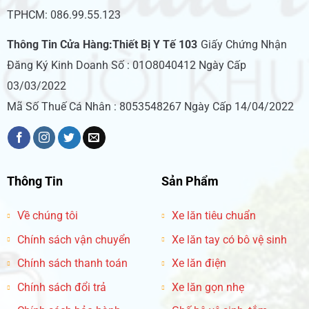
TPHCM: 086.99.55.123
Thông Tin Cửa Hàng:Thiết Bị Y Tế 103
Giấy Chứng Nhận
Đăng Ký Kinh Doanh Số : 01O8040412 Ngày Cấp
03/03/2022
Mã Số Thuế Cá Nhân : 8053548267 Ngày Cấp 14/04/2022
Thông Tin
Sản Phẩm
Về chúng tôi
Xe lăn tiêu chuẩn
Chính sách vận chuyển
Xe lăn tay có bô vệ sinh
Chính sách thanh toán
Xe lăn điện
Chính sách đổi trả
Xe lăn gọn nhẹ