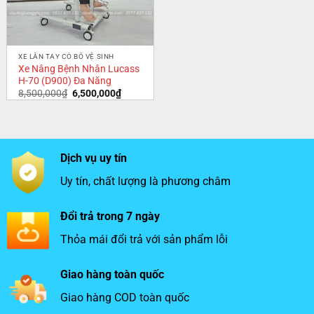
XE LĂN TAY CÓ BÔ VỆ SINH
Xe Nâng Bệnh Nhân Lucass
H-70 (D900) Đa Năng
8,500,000
₫
6,500,000
₫
Dịch vụ uy tín
Uy tín, chất lượng là phương châm
Đổi trả trong 7 ngày
Thỏa mái đổi trả với sản phẩm lỗi
Giao hàng toàn quốc
Giao hàng COD toàn quốc