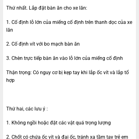
Thứ nhất. Lắp đặt bàn ăn cho xe lăn:
1. Cố định lỗ lớn của miếng cố định trên thanh dọc của xe
lăn
2. Cố định vít với bo mạch bàn ăn
3. Chèn trực tiếp bàn ăn vào lỗ lớn của miếng cố định
Thận trọng: Có nguy cơ bị kẹp tay khi lắp ốc vít và lắp tổ
hợp
Thứ hai, các lưu ý :
1. Không ngồi hoặc đặt các vật quá trọng lượng
2. Chốt có chứa ốc vít và đai ốc, tránh xa tầm tay trẻ em