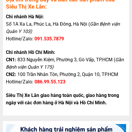
Siêu Thị Xe Lăn:
Chi nhánh Hà Nội:
Số 1A Xa La, Phúc La, Hà Đông, Hà Nội (
Gần Bệnh viện
Quân Y 103)
Hotline/Zalo:
091.535.7879
Chi nhánh Hồ Chí Minh:
CN1:
833 Nguyễn Kiệm, Phường 3, Gò Vấp, TP.HCM (
Gần
Bệnh viện Quân Y 175)
CN2:
100 Trần Nhân Tôn, Phường 2, Quận 10, TP.HCM
Hotline/Zalo:
086.99.55.123
Siêu Thị Xe Lăn giao hàng toàn quốc, giao hàng trong
ngày với các đơn hàng ở Hà Nội và Hồ Chí Minh.