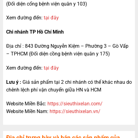
(Đối diện cổng bệnh viện quân y 103)
Xem đường đến:
tại đây
Chi nhánh TP Hồ Chí Minh
Địa chỉ : 843 Đường Nguyễn Kiệm – Phường 3 – Gò Vấp
– TPHCM (Đối diện cồng bệnh viện quân y 175)
Xem đường đến:
tại đây
Lưu ý :
Giá sản phẩm tại 2 chi nhánh có thể khác nhau do
chênh lệch phí vận chuyển giữa HN và HCM
Website Miền Bắc:
https://sieuthixelan.com/
Website Miền Nam:
https://sieuthixelan.vn/
Địa chỉ trưng bày và bán các sản phẩm của