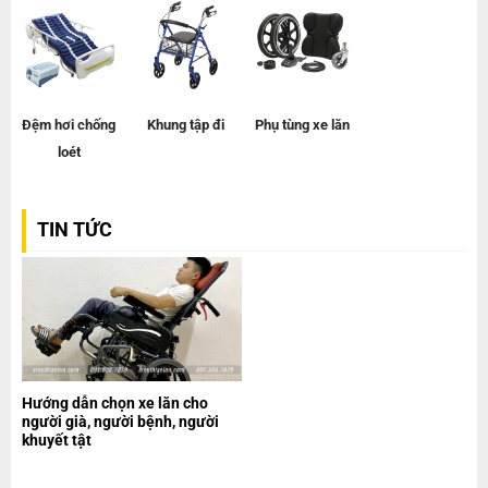
Đệm hơi chống
Khung tập đi
Phụ tùng xe lăn
loét
TIN TỨC
Hướng dẫn chọn xe lăn cho
người già, người bệnh, người
khuyết tật