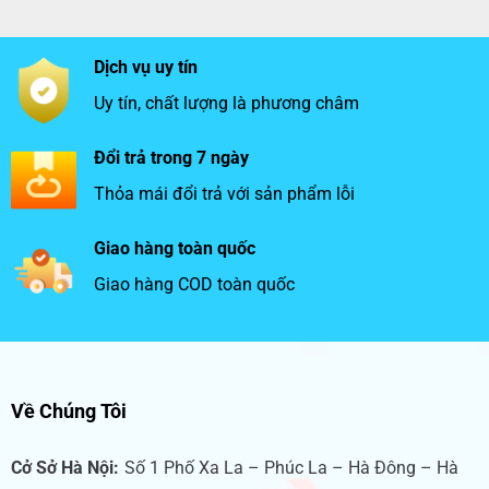
Dịch vụ uy tín
Uy tín, chất lượng là phương châm
Đổi trả trong 7 ngày
Thỏa mái đổi trả với sản phẩm lỗi
Giao hàng toàn quốc
Giao hàng COD toàn quốc
Về Chúng Tôi
Cở Sở Hà Nội:
Số 1 Phố Xa La – Phúc La – Hà Đông – Hà