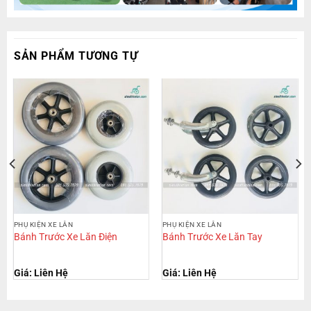
SẢN PHẨM TƯƠNG TỰ
PHỤ KIỆN XE LĂN
PHỤ KIỆN XE LĂN
Bánh Trước Xe Lăn Điện
Bánh Trước Xe Lăn Tay
Giá: Liên Hệ
Giá: Liên Hệ