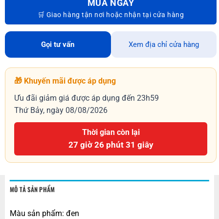
MUA NGAY
Gọi tư vấn
Xem địa chỉ cửa hàng
🎁 Khuyến mãi được áp dụng
Ưu đãi giảm giá được áp dụng đến 23h59
Thứ Bảy, ngày 08/08/2026
Thời gian còn lại
27 giờ 26 phút 30 giây
MÔ TẢ SẢN PHẨM
Màu sản phẩm: đen