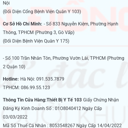
Nội
(Đối Diện Cổng Bệnh Viện Quân Y 103)
Cơ Sở Hồ Chí Minh:
- Số 833 Nguyễn Kiệm, Phường Hạnh
Thông, TPHCM (Phường 3, Gò Vấp)
(Đối Diện Bệnh Viện Quân Y 175)
- Số 100 Trần Nhân Tôn, Phường Vườn Lài, TPHCM (Phường
2 Quận 10)
Hotline:
Hà Nội: 091.535.7879
TPHCM: 086.99.55.123
Thông Tin Cửa Hàng:Thiết Bị Y Tế 103
Giấy Chứng Nhận
Đăng Ký Kinh Doanh Số : 01O8040412 Ngày Cấp
03/03/2022
Mã Số Thuế Cá Nhân : 8053548267 Ngày Cấp 14/04/2022