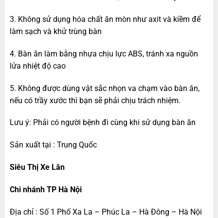
3. Không sử dụng hóa chất ăn mòn như axit và kiềm để
làm sạch và khử trùng bàn
4. Bàn ăn làm bằng nhựa chịu lực ABS, tránh xa nguồn
lửa nhiệt độ cao
5. Không được dùng vật sắc nhọn va chạm vào bàn ăn,
nếu có trầy xước thì bạn sẽ phải chịu trách nhiệm.
Lưu ý: Phải có người bệnh đi cùng khi sử dụng bàn ăn
Sản xuất tại : Trung Quốc
Siêu Thị Xe Lăn
Chi nhánh TP Hà Nội
Địa chỉ : Số 1 Phố Xa La – Phúc La – Hà Đông – Hà Nội