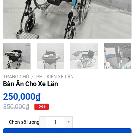
TRANG CHỦ
/
PHỤ KIỆN XE LĂN
Bàn Ăn Cho Xe Lăn
250,000
₫
350,000
₫
-29%