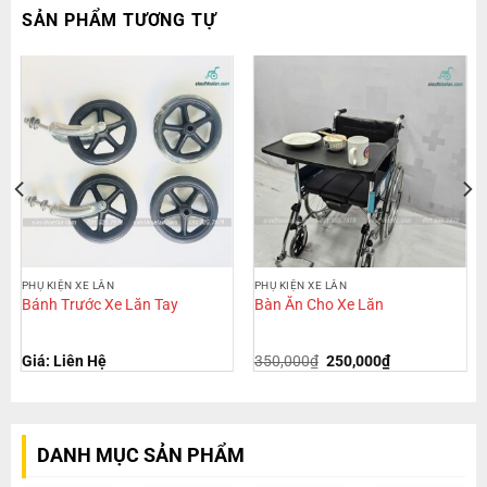
SẢN PHẨM TƯƠNG TỰ
PHỤ KIỆN XE LĂN
PHỤ KIỆN XE LĂN
Bánh Trước Xe Lăn Tay
Bàn Ăn Cho Xe Lăn
Giá: Liên Hệ
350,000
₫
250,000
₫
DANH MỤC SẢN PHẨM