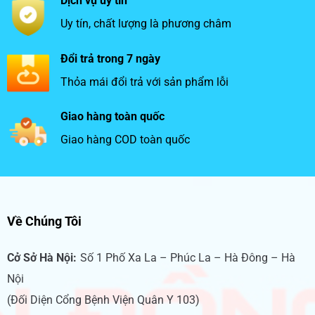
Dịch vụ uy tín
Uy tín, chất lượng là phương châm
Đổi trả trong 7 ngày
Thỏa mái đổi trả với sản phẩm lỗi
Giao hàng toàn quốc
Giao hàng COD toàn quốc
Về Chúng Tôi
Cở Sở Hà Nội:
Số 1 Phố Xa La – Phúc La – Hà Đông – Hà
Nội
(Đối Diện Cổng Bệnh Viện Quân Y 103)