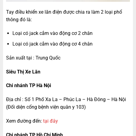
Tay điều khiển xe lăn điện được chia ra làm 2 loại phổ
thông đó là:
Loại có jack cắm vào động cơ 2 chân
Loại có jack cắm vào động cơ 4 chân
Sản xuất tại : Trung Quốc
Siêu Thị Xe Lăn
Chi nhánh TP Hà Nội
Địa chỉ : Số 1 Phố Xa La – Phúc La – Hà Đông – Hà Nội
(Đối diện cổng bệnh viện quân y 103)
Xem đường đến:
tại đây
Chi nhánh TP Hồ Chí Minh