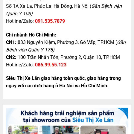
Số 1A Xa La, Phúc La, Hà Đông, Hà Nội (
Gần Bệnh viện
Quân Y 103)
Hotline/Zalo:
091.535.7879
Chi nhánh Hồ Chí Minh:
CN1:
833 Nguyễn Kiệm, Phường 3, Gò Vấp, TP.HCM (
Gần
Bệnh viện Quân Y 175)
CN2:
100 Trần Nhân Tôn, Phường 2, Quận 10, TP.HCM
Hotline/Zalo:
086.99.55.123
Siêu Thị Xe Lăn giao hàng toàn quốc, giao hàng trong
ngày với các đơn hàng ở Hà Nội và Hồ Chí Minh.