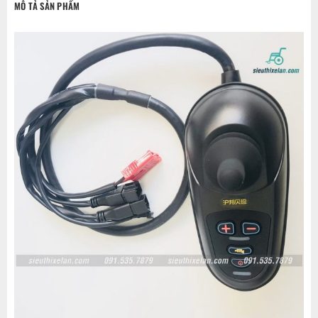
MÔ TẢ SẢN PHẨM