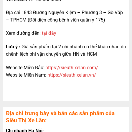
Địa chỉ : 843 Đường Nguyễn Kiệm – Phường 3 – Gò Vấp
– TPHCM (Đối diện cồng bệnh viện quân y 175)
Xem đường đến:
tại đây
Lưu ý :
Giá sản phẩm tại 2 chi nhánh có thể khác nhau do
chênh lệch phí vận chuyển giữa HN và HCM
Website Miền Bắc:
https://sieuthixelan.com/
Website Miền Nam:
https://sieuthixelan.vn/
Địa chỉ trưng bày và bán các sản phẩm của
Siêu Thị Xe Lăn:
Chi nhánh Hà Nội: