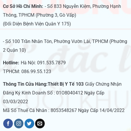
Cơ Sở Hồ Chí Minh:
- Số 833 Nguyễn Kiệm, Phường Hạnh
Thông, TPHCM (Phường 3, Gò Vấp)
(Đối Diện Bệnh Viện Quân Y 175)
- Số 100 Trần Nhân Tôn, Phường Vườn Lài, TPHCM (Phường
2 Quận 10)
Hotline:
Hà Nội: 091.535.7879
TPHCM: 086.99.55.123
Thông Tin Cửa Hàng:Thiết Bị Y Tế 103
Giấy Chứng Nhận
Đăng Ký Kinh Doanh Số : 01O8040412 Ngày Cấp
03/03/2022
Mã Số Thuế Cá Nhân : 8053548267 Ngày Cấp 14/04/2022