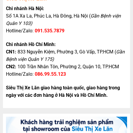
Chi nhánh Hà Nội:
Số 1A Xa La, Phúc La, Hà Đông, Hà Nội (
Gần Bệnh viện
Quân Y 103)
Hotline/Zalo:
091.535.7879
Chi nhánh Hồ Chí Minh:
CN1:
833 Nguyễn Kiệm, Phường 3, Gò Vấp, TP.HCM (
Gần
Bệnh viện Quân Y 175)
CN2:
100 Trần Nhân Tôn, Phường 2, Quận 10, TP.HCM
Hotline/Zalo:
086.99.55.123
Siêu Thị Xe Lăn giao hàng toàn quốc, giao hàng trong
ngày với các đơn hàng ở Hà Nội và Hồ Chí Minh.