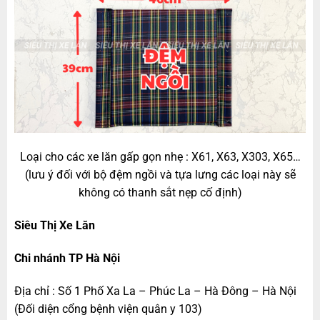
Loại cho các xe lăn gấp gọn nhẹ : X61, X63, X303, X65…
(lưu ý đối với bộ đệm ngồi và tựa lưng các loại này sẽ
không có thanh sắt nẹp cố định)
Siêu Thị Xe Lăn
Chi nhánh TP Hà Nội
Địa chỉ : Số 1 Phố Xa La – Phúc La – Hà Đông – Hà Nội
(Đối diện cổng bệnh viện quân y 103)