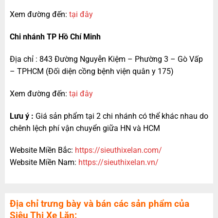
Xem đường đến:
tại đây
Chi nhánh TP Hồ Chí Minh
Địa chỉ : 843 Đường Nguyễn Kiệm – Phường 3 – Gò Vấp
– TPHCM (Đối diện cồng bệnh viện quân y 175)
Xem đường đến:
tại đây
Lưu ý :
Giá sản phẩm tại 2 chi nhánh có thể khác nhau do
chênh lệch phí vận chuyển giữa HN và HCM
Website Miền Bắc:
https://sieuthixelan.com/
Website Miền Nam:
https://sieuthixelan.vn/
Địa chỉ trưng bày và bán các sản phẩm của
Siêu Thị Xe Lăn: