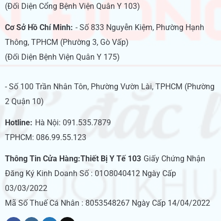
(Đối Diện Cổng Bệnh Viện Quân Y 103)
Cơ Sở Hồ Chí Minh:
- Số 833 Nguyễn Kiệm, Phường Hạnh
Thông, TPHCM (Phường 3, Gò Vấp)
(Đối Diện Bệnh Viện Quân Y 175)
- Số 100 Trần Nhân Tôn, Phường Vườn Lài, TPHCM (Phường
2 Quận 10)
Hotline:
Hà Nội: 091.535.7879
TPHCM: 086.99.55.123
Thông Tin Cửa Hàng:Thiết Bị Y Tế 103
Giấy Chứng Nhận
Đăng Ký Kinh Doanh Số : 01O8040412 Ngày Cấp
03/03/2022
Mã Số Thuế Cá Nhân : 8053548267 Ngày Cấp 14/04/2022