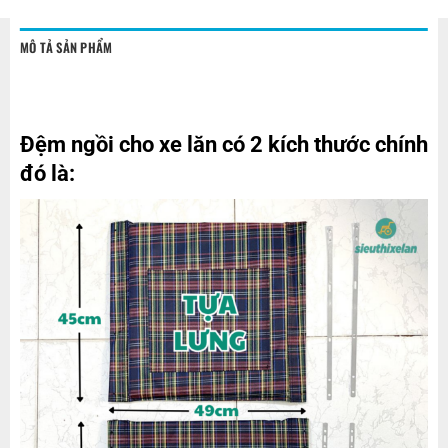
MÔ TẢ SẢN PHẨM
Đệm ngồi cho xe lăn có 2 kích thước chính
đó là: