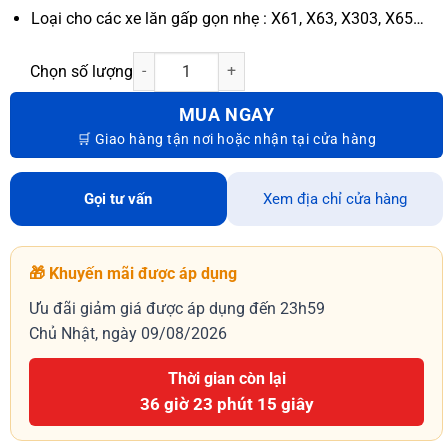
Loại cho các xe lăn gấp gọn nhẹ : X61, X63, X303, X65…
MUA NGAY
Gọi tư vấn
Xem địa chỉ cửa hàng
🎁 Khuyến mãi được áp dụng
Ưu đãi giảm giá được áp dụng đến 23h59
Chủ Nhật, ngày 09/08/2026
Thời gian còn lại
36 giờ 23 phút 14 giây