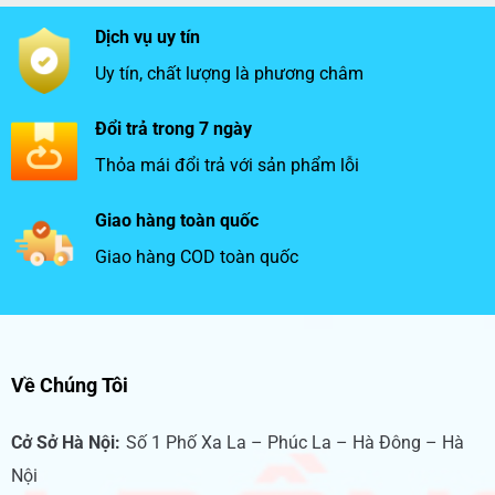
Dịch vụ uy tín
Uy tín, chất lượng là phương châm
Đổi trả trong 7 ngày
Thỏa mái đổi trả với sản phẩm lỗi
Giao hàng toàn quốc
Giao hàng COD toàn quốc
Về Chúng Tôi
Cở Sở Hà Nội:
Số 1 Phố Xa La – Phúc La – Hà Đông – Hà
Nội