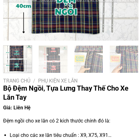
TRANG CHỦ
/
PHỤ KIỆN XE LĂN
Bộ Đệm Ngồi, Tựa Lưng Thay Thế Cho Xe
Lăn Tay
Giá: Liên Hệ
Đệm ngồi cho xe lăn có 2 kích thước chính đó là:
Loại cho các xe lăn tiêu chuẩn : X9, X75, X91…