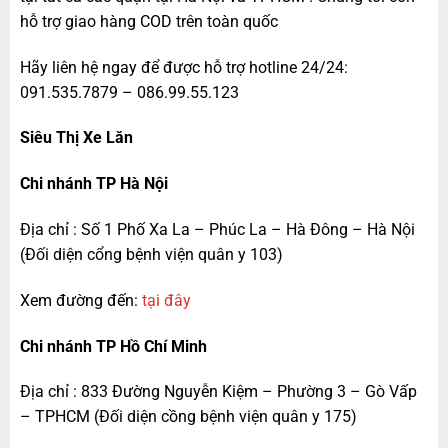
hỗ trợ giao hàng COD trên toàn quốc
Hãy liên hệ ngay để được hỗ trợ hotline 24/24:
091.535.7879 – 086.99.55.123
Siêu Thị Xe Lăn
Chi nhánh TP Hà Nội
Địa chỉ : Số 1 Phố Xa La – Phúc La – Hà Đông – Hà Nội
(Đối diện cổng bệnh viện quân y 103)
Xem đường đến:
tại đây
Chi nhánh TP Hồ Chí Minh
Địa chỉ : 833 Đường Nguyễn Kiệm – Phường 3 – Gò Vấp
– TPHCM (Đối diện cồng bệnh viện quân y 175)