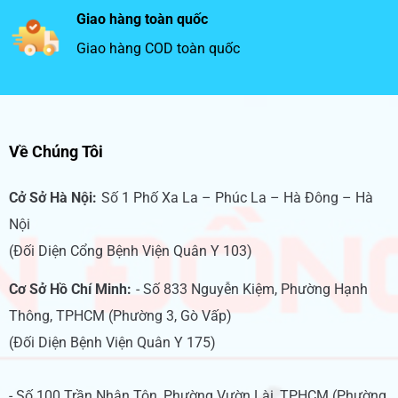
Giao hàng toàn quốc
Giao hàng COD toàn quốc
Về Chúng Tôi
Cở Sở Hà Nội:
Số 1 Phố Xa La – Phúc La – Hà Đông – Hà
Nội
(Đối Diện Cổng Bệnh Viện Quân Y 103)
Cơ Sở Hồ Chí Minh:
- Số 833 Nguyễn Kiệm, Phường Hạnh
Thông, TPHCM (Phường 3, Gò Vấp)
(Đối Diện Bệnh Viện Quân Y 175)
- Số 100 Trần Nhân Tôn, Phường Vườn Lài, TPHCM (Phường