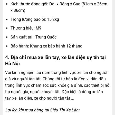
Kích thước đóng gói: Dài x Rộng x Cao (81cm x 26cm
x 86cm)
Trọng lượng bao bì: 15,2kg
Thương hiệu: Mỹ
Sản xuất tại : Trung Quốc
Bảo hành: Khung xe bảo hành 12 tháng
4. Địa chỉ mua xe lăn tay, xe lăn điện uy tín tại
Hà Nội
Với kinh nghiệm lâu năm trong lĩnh vực xe lăn cho người
già và người tàn tật. Chúng tôi tự hào là đơn vị dẫn đầu
trong lĩnh vực chăm sóc sức khỏe gia đình, các thiết bị hỗ
trợ người già, người khuyết tật. Đặc biệt là dòng xe lăn
tay, xe lăn điện, xe cho người tàn tật …
Lợi ích khi mua hàng tại Siêu Thị Xe Lăn: