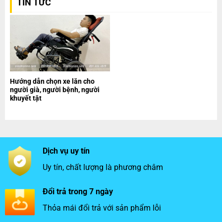
TIN TỨC
Hướng dẫn chọn xe lăn cho
người già, người bệnh, người
khuyết tật
Dịch vụ uy tín
Uy tín, chất lượng là phương châm
Đổi trả trong 7 ngày
Thỏa mái đổi trả với sản phẩm lỗi