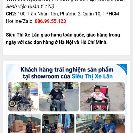
Bệnh viện Quân Y 175)
CN2:
100 Trần Nhân Tôn, Phường 2, Quận 10, TP.HCM
Hotline/Zalo:
086.99.55.123
Siêu Thị Xe Lăn giao hàng toàn quốc, giao hàng trong
ngày với các đơn hàng ở Hà Nội và Hồ Chí Minh.