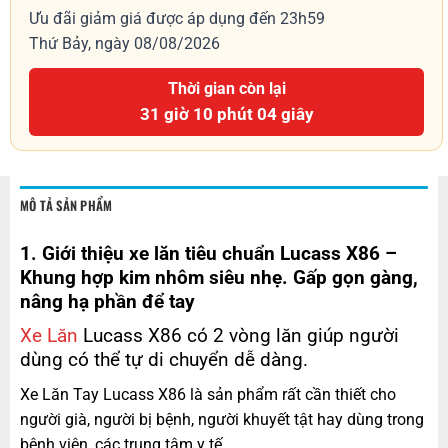
Ưu đãi giảm giá được áp dụng đến 23h59
Thứ Bảy, ngày 08/08/2026
Thời gian còn lại
31 giờ 10 phút 03 giây
MÔ TẢ SẢN PHẨM
1. Giới thiệu xe lăn tiêu chuẩn Lucass X86 –
Khung hợp kim nhôm siêu nhẹ. Gấp gọn gàng,
nâng hạ phần để tay
Xe Lăn
Lucass X86 có 2 vòng lăn giúp người
dùng có thể tự di chuyển dễ dàng.
Xe Lăn Tay Lucass X86 là sản phẩm rất cần thiết cho
người già, người bị bệnh, người khuyết tật hay dùng trong
bệnh viện, các trung tâm y tế…