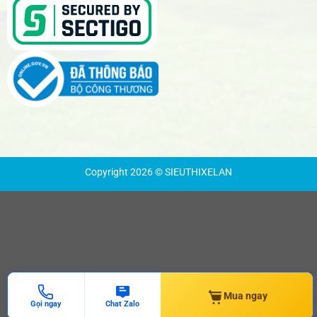
Copyright 2026 © SIEUTHIXELAN
Mua ngay
Gọi ngay
Chat Zalo