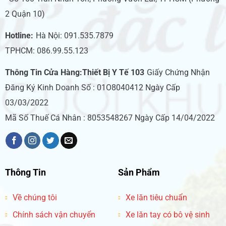
2 Quận 10)
Hotline:
Hà Nội: 091.535.7879
TPHCM: 086.99.55.123
Thông Tin Cửa Hàng:Thiết Bị Y Tế 103
Giấy Chứng Nhận
Đăng Ký Kinh Doanh Số : 01O8040412 Ngày Cấp
03/03/2022
Mã Số Thuế Cá Nhân : 8053548267 Ngày Cấp 14/04/2022
Thông Tin
Sản Phẩm
Về chúng tôi
Xe lăn tiêu chuẩn
Chính sách vận chuyển
Xe lăn tay có bô vệ sinh