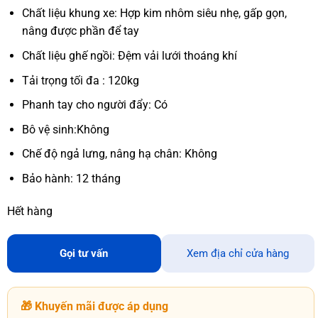
Chất liệu khung xe: Hợp kim nhôm siêu nhẹ, gấp gọn,
nâng được phần để tay
Chất liệu ghế ngồi: Đệm vải lưới thoáng khí
Tải trọng tối đa : 120kg
Phanh tay cho người đẩy: Có
Bô vệ sinh:Không
Chế độ ngả lưng, nâng hạ chân: Không
Bảo hành: 12 tháng
Hết hàng
Gọi tư vấn
Xem địa chỉ cửa hàng
🎁 Khuyến mãi được áp dụng