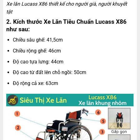
Xe lăn Lucass X86 thiết kế cho người già, người khuyết
tật
2. Kích thước Xe Lăn Tiêu Chuẩn Lucass X86
như sau:
Chiều sâu ghế: 41,5cm
Chiều rộng ghế: 46cm
Độ cao tựa lưng: 44cm
Độ cao từ đất lên chỗ ngồi: 50cm
Độ rộng cả xe: 63cm