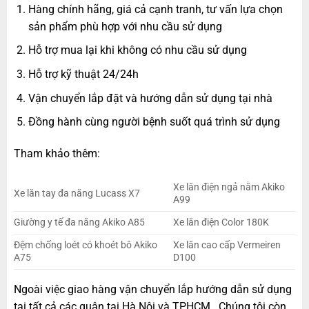
Hàng chính hãng, giá cả cạnh tranh, tư vấn lựa chọn
sản phẩm phù hợp với nhu cầu sử dụng
Hỗ trợ mua lại khi không có nhu cầu sử dụng
Hỗ trợ kỹ thuật 24/24h
Vận chuyển lắp đặt và hướng dẫn sử dụng tại nhà
Đồng hành cùng người bệnh suốt quá trình sử dụng
Tham khảo thêm:
Xe lăn điện ngả nằm Akiko
Xe lăn tay đa năng Lucass X7
A99
Giường y tế đa năng Akiko A85
Xe lăn điện Color 180K
Đệm chống loét có khoét bô Akiko
Xe lăn cao cấp Vermeiren
A75
D100
Ngoài việc giao hàng vận chuyển lắp hướng dẫn sử dụng
tại tất cả các quận tại Hà Nội và TPHCM . Chúng tôi còn