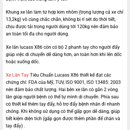
Khung xe lăn làm từ hợp kim nhôm (trọng lượng cả xe chỉ
13,2kg) vô cùng chắc chắn, không bị rỉ sét do thời tiết,
chịu được tải trọng người dùng tới 120kg nên đảm bảo
an toàn tối đa cho người dùng.
Xe lăn lucass X86 còn có bộ 2 phanh tay cho người đẩy
giúp việc di chuyển dễ dàng hơn, an toàn hơn khi lên dốc
hoặc xuống dốc.
Xe Lăn Tay
Tiêu Chuẩn Lucass X86 thiết kế đạt các
chứng chỉ: FDA của Mỹ, TUV, ISO 9001, ISO 13485: 2003
nên đảm bảo chất lượng. Hai bên xe lăn có gắn 2 vòng
lăn giúp người bệnh có thể tự mình di chuyển. Phía sau
có thiết kế thêm tay đẩy, hỗ trợ đẩy bệnh nhân đi nhanh
chóng. Khi không sử dụng có thể gấp gọn dễ dàng, giúp
tiết kiệm diện tích (gấp gọn được thêm phần để chân và
tay đẩy) .