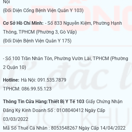
Nội
(Đối Diện Cổng Bệnh Viện Quân Y 103)
Cơ Sở Hồ Chí Minh:
- Số 833 Nguyễn Kiệm, Phường Hạnh
Thông, TPHCM (Phường 3, Gò Vấp)
(Đối Diện Bệnh Viện Quân Y 175)
- Số 100 Trần Nhân Tôn, Phường Vườn Lài, TPHCM (Phường
2 Quận 10)
Hotline:
Hà Nội: 091.535.7879
TPHCM: 086.99.55.123
Thông Tin Cửa Hàng:Thiết Bị Y Tế 103
Giấy Chứng Nhận
Đăng Ký Kinh Doanh Số : 01O8040412 Ngày Cấp
03/03/2022
Mã Số Thuế Cá Nhân : 8053548267 Ngày Cấp 14/04/2022